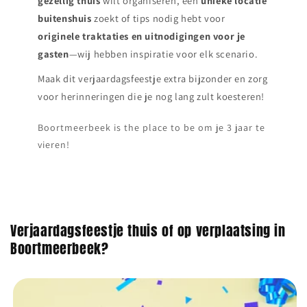
gezellig thuis
wilt organiseren, een
unieke locatie
buitenshuis
zoekt of tips nodig hebt voor
originele traktaties en uitnodigingen voor je
gasten
—wij hebben inspiratie voor elk scenario.
Maak dit verjaardagsfeestje extra bijzonder en zorg
voor herinneringen die je nog lang zult koesteren!
Boortmeerbeek is the place to be om je 3 jaar te
vieren!
Verjaardagsfeestje thuis of op verplaatsing in
Boortmeerbeek?