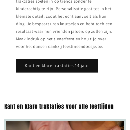
traktaties spelen in op trends zonder te
kinderachtig te zijn. Personalisatie gaat tot in het
kleinste detail, zodat het echt aanvoelt als hun
ding. Je bespaart uren knutselen en hebt toch een
resultaat waar hun vrienden jaloers op zullen zijn.
Maak indruk op het tienerfeest en hou tijd over
voor het dansen dankzij feestineendoosje.be.
Kant en klare traktaties 14 jaar
Kant en klare traktaties voor alle leeftijden