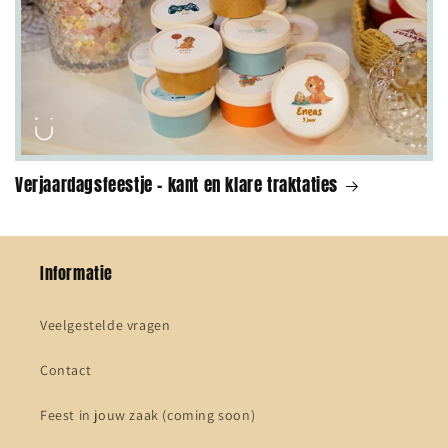
Verjaardagsfeestje - kant en klare traktaties
Informatie
Veelgestelde vragen
Contact
Feest in jouw zaak (coming soon)