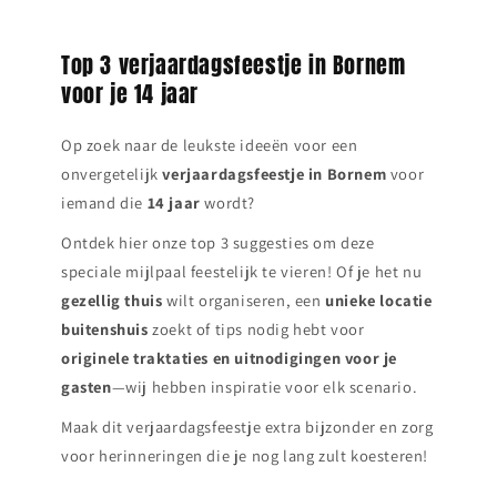
Top 3 verjaardagsfeestje in Bornem
voor je 14 jaar
Op zoek naar de leukste ideeën voor een
onvergetelijk
verjaardagsfeestje in
Bornem
voor
iemand die
14 jaar
wordt?
Ontdek hier onze top 3 suggesties om deze
speciale mijlpaal feestelijk te vieren! Of je het nu
gezellig thuis
wilt organiseren, een
unieke locatie
buitenshuis
zoekt of tips nodig hebt voor
originele traktaties en uitnodigingen voor je
gasten
—wij hebben inspiratie voor elk scenario.
Maak dit verjaardagsfeestje extra bijzonder en zorg
voor herinneringen die je nog lang zult koesteren!