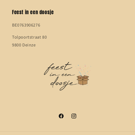
Feest in een doosje
BE0763906276
Tolpoortstraat 80
9800 Deinze
Facebook
Instagram