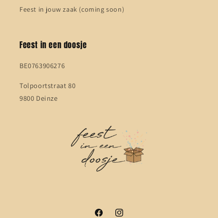
Feest in jouw zaak (coming soon)
Feest in een doosje
BE0763906276
Tolpoortstraat 80
9800 Deinze
Facebook
Instagram