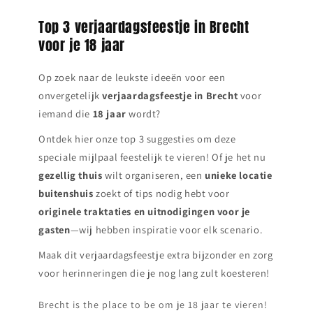
Top 3 verjaardagsfeestje in Brecht
voor je 18 jaar
Op zoek naar de leukste ideeën voor een
onvergetelijk
verjaardagsfeestje in
Brecht
voor
iemand die
18 jaar
wordt?
Ontdek hier onze top 3 suggesties om deze
speciale mijlpaal feestelijk te vieren! Of je het nu
gezellig thuis
wilt organiseren, een
unieke locatie
buitenshuis
zoekt of tips nodig hebt voor
originele traktaties en uitnodigingen voor je
gasten
—wij hebben inspiratie voor elk scenario.
Maak dit verjaardagsfeestje extra bijzonder en zorg
voor herinneringen die je nog lang zult koesteren!
Brecht is the place to be om je 18 jaar te vieren!