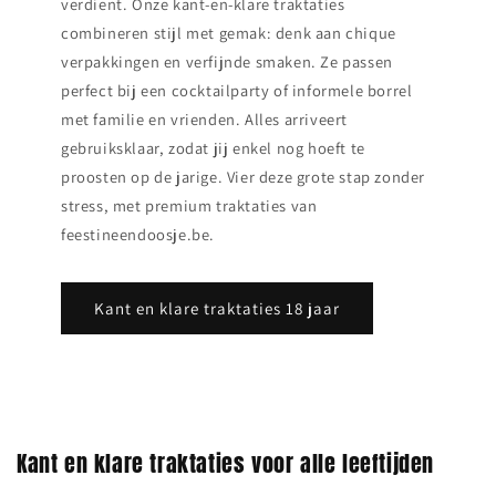
verdient. Onze kant‑en‑klare traktaties
combineren stijl met gemak: denk aan chique
verpakkingen en verfijnde smaken. Ze passen
perfect bij een cocktailparty of informele borrel
met familie en vrienden. Alles arriveert
gebruiksklaar, zodat jij enkel nog hoeft te
proosten op de jarige. Vier deze grote stap zonder
stress, met premium traktaties van
feestineendoosje.be.
Kant en klare traktaties 18 jaar
Kant en klare traktaties voor alle leeftijden