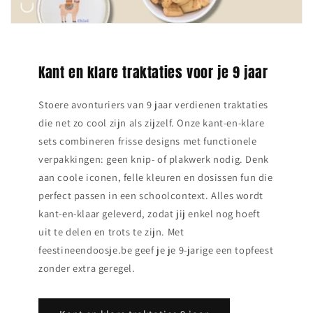
Kant en klare traktaties voor je 9 jaar
Stoere avonturiers van 9 jaar verdienen traktaties
die net zo cool zijn als zijzelf. Onze kant‑en‑klare
sets combineren frisse designs met functionele
verpakkingen: geen knip‑ of plakwerk nodig. Denk
aan coole iconen, felle kleuren en dosissen fun die
perfect passen in een schoolcontext. Alles wordt
kant‑en‑klaar geleverd, zodat jij enkel nog hoeft
uit te delen en trots te zijn. Met
feestineendoosje.be geef je je 9‑jarige een topfeest
zonder extra geregel.