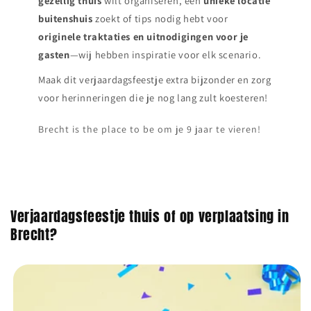
gezellig thuis
wilt organiseren, een
unieke locatie
buitenshuis
zoekt of tips nodig hebt voor
originele traktaties en uitnodigingen voor je
gasten
—wij hebben inspiratie voor elk scenario.
Maak dit verjaardagsfeestje extra bijzonder en zorg
voor herinneringen die je nog lang zult koesteren!
Brecht is the place to be om je 9 jaar te vieren!
Verjaardagsfeestje thuis of op verplaatsing in
Brecht?