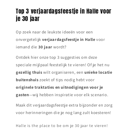
Top 3 verjaardagsfeestje in Halle voor
je 30 jaar
Op zoek naar de leukste ideeën voor een
onvergetelijk
verjaardagsfeestje in
Halle
voor
iemand die
30 jaar
wordt?
Ontdek hier onze top 3 suggesties om deze
speciale mijlpaal feestelijk te vieren! Of je het nu
gezellig thuis
wilt organiseren, een
unieke locatie
buitenshuis
zoekt of tips nodig hebt voor
originele traktaties en uitnodigingen voor je
gasten
—wij hebben inspiratie voor elk scenario.
Maak dit verjaardagsfeestje extra bijzonder en zorg
voor herinneringen die je nog lang zult koesteren!
Halle is the place to be om je 30 jaar te vieren!