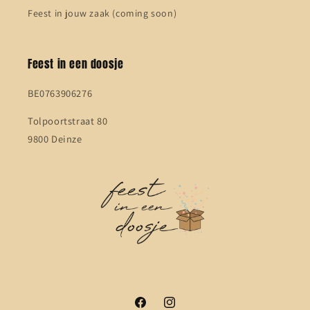
Feest in jouw zaak (coming soon)
Feest in een doosje
BE0763906276
Tolpoortstraat 80
9800 Deinze
Facebook
Instagram