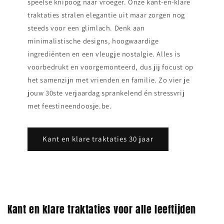
speelse knipoog naar vroeger. Onze kant‑en‑klare
traktaties stralen elegantie uit maar zorgen nog
steeds voor een glimlach. Denk aan
minimalistische designs, hoogwaardige
ingrediënten en een vleugje nostalgie. Alles is
voorbedrukt en voorgemonteerd, dus jij focust op
het samenzijn met vrienden en familie. Zo vier je
jouw 30ste verjaardag sprankelend én stressvrij
met feestineendoosje.be.
Kant en klare traktaties 30 jaar
Kant en klare traktaties voor alle leeftijden