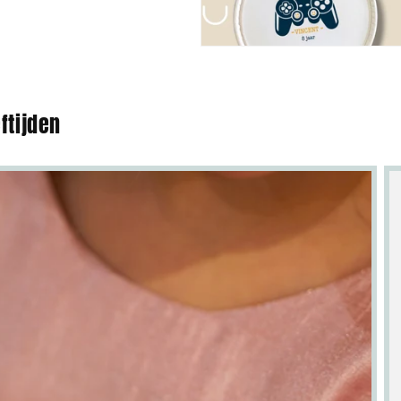
ftijden