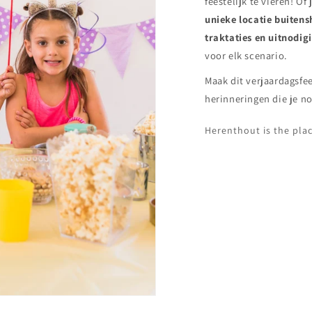
feestelijk te vieren! Of
unieke locatie buiten
traktaties en uitnodig
voor elk scenario.
Maak dit verjaardagsfee
herinneringen die je no
Herenthout is the plac