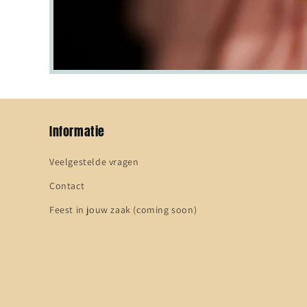
Informatie
Veelgestelde vragen
Contact
Feest in jouw zaak (coming soon)