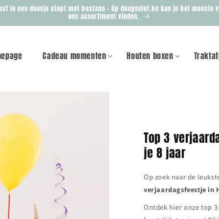
est in een doosje stopt met bestaan - Op deugeniet.be kan je het meeste 
ons assortiment vinden.
epage
Cadeau momenten
Houten boxen
Traktat
Top 3 verjaard
je 8 jaar
Op zoek naar de leukst
verjaardagsfeestje in
Ontdek hier onze top 3