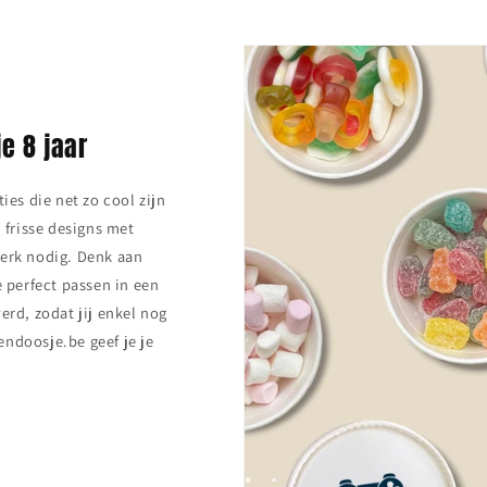
je 8 jaar
ies die net zo cool zijn
 frisse designs met
werk nodig. Denk aan
e perfect passen in een
erd, zodat jij enkel nog
eendoosje.be geef je je