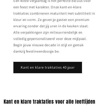
Een 40ste verjaardag is het perfecte excuus voor
een feest met karakter. Onze kant‑en‑klare
traktaties combineren maturiteit met subtiliteit in
kleur en vorm. Ze geven je gasten een premium
ervaring zonder dat jij uren in de keuken staat.
Alle verpakkingen zijn milieuvriendelijk en
volledig gepersonaliseerd voor deze mijlpaal.
Begin jouw nieuwe decade in stijl en gemak
dankzij feestineendoosje.be.
Kant en klare traktaties 40 jaar
Kant en klare traktaties voor alle leeftijden