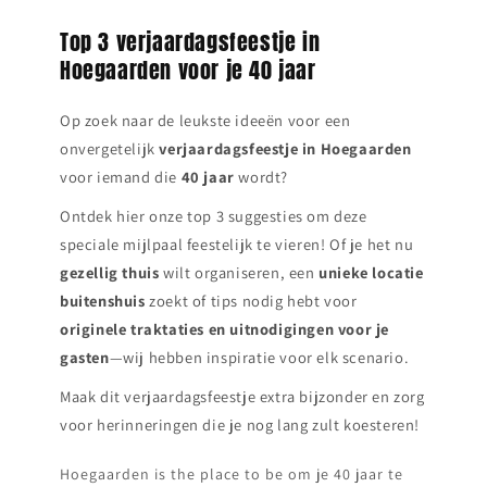
Top 3 verjaardagsfeestje in
Hoegaarden voor je 40 jaar
Op zoek naar de leukste ideeën voor een
onvergetelijk
verjaardagsfeestje in
Hoegaarden
voor iemand die
40 jaar
wordt?
Ontdek hier onze top 3 suggesties om deze
speciale mijlpaal feestelijk te vieren! Of je het nu
gezellig thuis
wilt organiseren, een
unieke locatie
buitenshuis
zoekt of tips nodig hebt voor
originele traktaties en uitnodigingen voor je
gasten
—wij hebben inspiratie voor elk scenario.
Maak dit verjaardagsfeestje extra bijzonder en zorg
voor herinneringen die je nog lang zult koesteren!
Hoegaarden is the place to be om je 40 jaar te