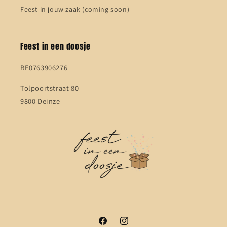
Feest in jouw zaak (coming soon)
Feest in een doosje
BE0763906276
Tolpoortstraat 80
9800 Deinze
Facebook
Instagram