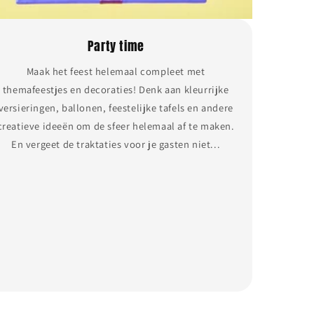
Party time
Maak het feest helemaal compleet met
themafeestjes en decoraties! Denk aan kleurrijke
versieringen, ballonen, feestelijke tafels en andere
creatieve ideeën om de sfeer helemaal af te maken.
En vergeet de traktaties voor je gasten niet...