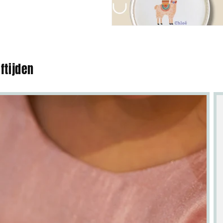
ftijden