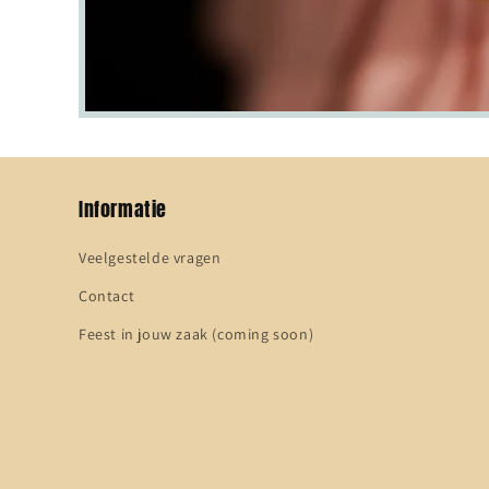
Informatie
Veelgestelde vragen
Contact
Feest in jouw zaak (coming soon)