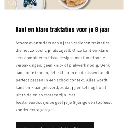
Kant en klare traktaties voor je 8 jaar
Stoere avonturiers van 8 jaar verdienen traktaties
die net zo cool zijn als zijzelf. Onze kant‑en‑klare
sets combineren frisse designs met functionele
verpakkingen: geen knip‑ of plakwerk nodig. Denk
aan coole iconen, felle kleuren en dosissen fun die
perfect passen in een schoolcontext. Alles wordt
kant‑en‑klaar geleverd, zodat jij enkel nog hoeft
uit te delen en trots te zijn. Met
feestineendoosje.be geef je je 8‑jarige een topfeest
zonder extra geregel.