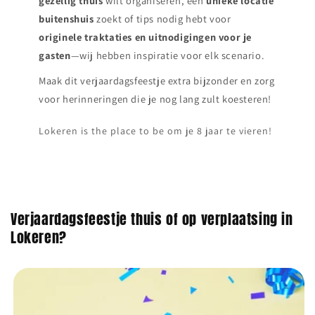
gezellig thuis
wilt organiseren, een
unieke locatie
buitenshuis
zoekt of tips nodig hebt voor
originele traktaties en uitnodigingen voor je
gasten
—wij hebben inspiratie voor elk scenario.
Maak dit verjaardagsfeestje extra bijzonder en zorg
voor herinneringen die je nog lang zult koesteren!
Lokeren is the place to be om je 8 jaar te vieren!
Verjaardagsfeestje thuis of op verplaatsing in
Lokeren?