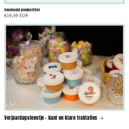
Voorbeeld producttitel
Normale
€19,99 EUR
prijs
Verjaardagsfeestje - kant en klare traktaties