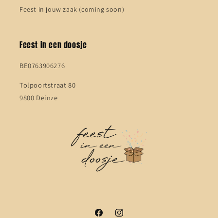
Feest in jouw zaak (coming soon)
Feest in een doosje
BE0763906276
Tolpoortstraat 80
9800 Deinze
Facebook
Instagram