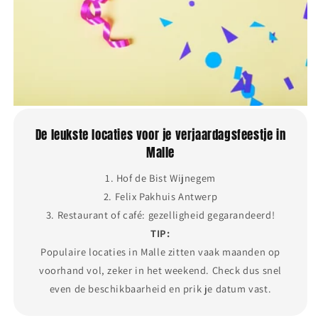
De leukste locaties voor je verjaardagsfeestje in
Malle
1. Hof de Bist Wijnegem
2. Felix Pakhuis Antwerp
3. Restaurant of café: gezelligheid gegarandeerd!
TIP:
Populaire locaties in Malle zitten vaak maanden op
voorhand vol, zeker in het weekend. Check dus snel
even de beschikbaarheid en prik je datum vast.