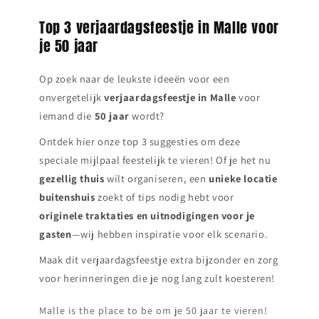
Top 3 verjaardagsfeestje in Malle voor
je 50 jaar
Op zoek naar de leukste ideeën voor een
onvergetelijk
verjaardagsfeestje in
Malle
voor
iemand die
50 jaar
wordt?
Ontdek hier onze top 3 suggesties om deze
speciale mijlpaal feestelijk te vieren! Of je het nu
gezellig thuis
wilt organiseren, een
unieke locatie
buitenshuis
zoekt of tips nodig hebt voor
originele traktaties en uitnodigingen voor je
gasten
—wij hebben inspiratie voor elk scenario.
Maak dit verjaardagsfeestje extra bijzonder en zorg
voor herinneringen die je nog lang zult koesteren!
Malle is the place to be om je 50 jaar te vieren!