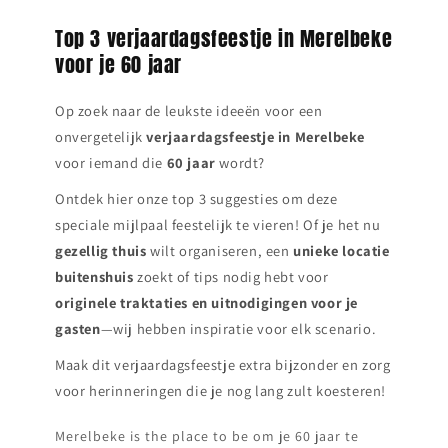
Top 3 verjaardagsfeestje in Merelbeke
voor je 60 jaar
Op zoek naar de leukste ideeën voor een
onvergetelijk
verjaardagsfeestje in
Merelbeke
voor iemand die
60 jaar
wordt?
Ontdek hier onze top 3 suggesties om deze
speciale mijlpaal feestelijk te vieren! Of je het nu
gezellig thuis
wilt organiseren, een
unieke locatie
buitenshuis
zoekt of tips nodig hebt voor
originele traktaties en uitnodigingen voor je
gasten
—wij hebben inspiratie voor elk scenario.
Maak dit verjaardagsfeestje extra bijzonder en zorg
voor herinneringen die je nog lang zult koesteren!
Merelbeke is the place to be om je 60 jaar te