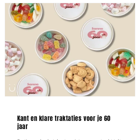
Kant en klare traktaties voor je 60
jaar