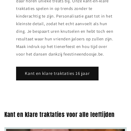
daar horen unieke treats bij. Onze kant‑en‑klare
traktaties spelen in op trends zonder te
kinderachtig te zijn. Personalisatie gaat tot in het
kleinste detail, zodat het echt aanvoelt als hun
ding. Je bespaart uren knutselen en hebt toch een
resultaat waar hun vrienden jaloers op zullen zijn.
Maak indruk op het tienerfeest en hou tijd over
voor het dansen dankzij feestineendoosje.be.
Kant en klare traktaties 16 jaar
Kant en klare traktaties voor alle leeftijden