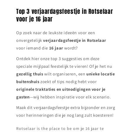
Top 3 verjaardagsfeestje in Rotselaar
voor je 16 jaar
Op zoek naar de leukste ideeën voor een
onvergetelijk
verjaardagsfeestje in
Rotselaar
voor iemand die
16 jaar
wordt?
Ontdek hier onze top 3 suggesties om deze
speciale mijlpaal feestelijk te vieren! Of je het nu
gezellig thuis
wilt organiseren, een
unieke locatie
buitenshuis
zoekt of tips nodig hebt voor
originele traktaties en uitnodigingen voor je
gasten
—wij hebben inspiratie voor elk scenario.
Maak dit verjaardagsfeestje extra bijzonder en zorg
voor herinneringen die je nog lang zult koesteren!
Rotselaar is the place to be om je 16 jaar te