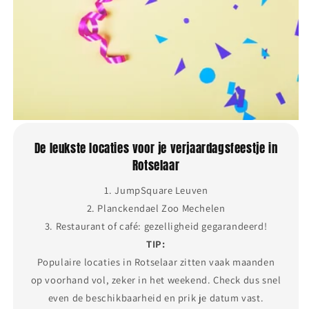
De leukste locaties voor je verjaardagsfeestje in
Rotselaar
1. JumpSquare Leuven
2. Planckendael Zoo Mechelen
3. Restaurant of café: gezelligheid gegarandeerd!
TIP:
Populaire locaties in Rotselaar zitten vaak maanden
op voorhand vol, zeker in het weekend. Check dus snel
even de beschikbaarheid en prik je datum vast.