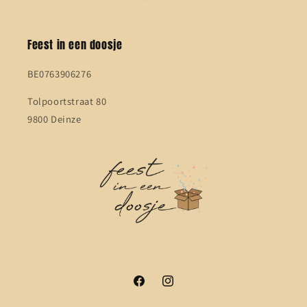
Feest in een doosje
BE0763906276
Tolpoortstraat 80
9800 Deinze
Facebook
Instagram